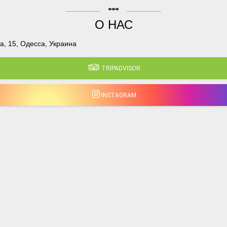
linear_scale
О НАС
, 15, Одесса, Украина
TRIPADVISOR
INSTAGRAM