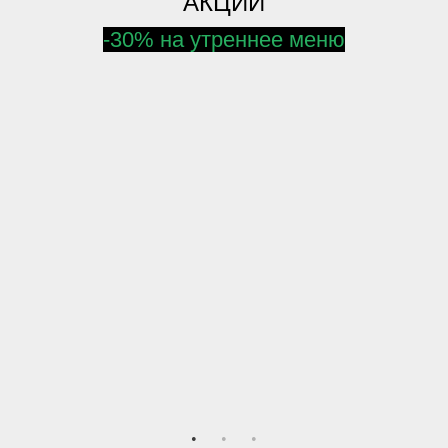
АКЦИИ
-30% на утреннее меню