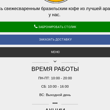
ь свежесваренным бразильским кофе из лучшей ара
у нас.
ЗАБРОНИРОВАТЬ СТОЛИК
ЗАКАЗАТЬ ДОСТАВКУ
МЕНЮ
keyboard_arrow_down
ВРЕМЯ РАБОТЫ
ПН-ПТ: 10:00 - 20:00
СБ: 10:00 - 16:00
ВС: Выходной день
linear_scale