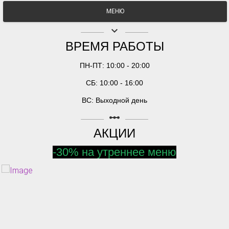
МЕНЮ
keyboard_arrow_down
ВРЕМЯ РАБОТЫ
ПН-ПТ: 10:00 - 20:00
СБ: 10:00 - 16:00
ВС: Выходной день
linear_scale
АКЦИИ
-30% на утреннее меню