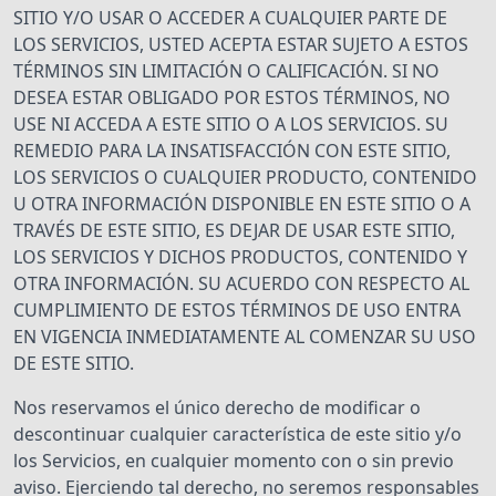
SITIO Y/O USAR O ACCEDER A CUALQUIER PARTE DE
LOS SERVICIOS, USTED ACEPTA ESTAR SUJETO A ESTOS
TÉRMINOS SIN LIMITACIÓN O CALIFICACIÓN. SI NO
DESEA ESTAR OBLIGADO POR ESTOS TÉRMINOS, NO
USE NI ACCEDA A ESTE SITIO O A LOS SERVICIOS. SU
REMEDIO PARA LA INSATISFACCIÓN CON ESTE SITIO,
LOS SERVICIOS O CUALQUIER PRODUCTO, CONTENIDO
U OTRA INFORMACIÓN DISPONIBLE EN ESTE SITIO O A
TRAVÉS DE ESTE SITIO, ES DEJAR DE USAR ESTE SITIO,
LOS SERVICIOS Y DICHOS PRODUCTOS, CONTENIDO Y
OTRA INFORMACIÓN. SU ACUERDO CON RESPECTO AL
CUMPLIMIENTO DE ESTOS TÉRMINOS DE USO ENTRA
EN VIGENCIA INMEDIATAMENTE AL COMENZAR SU USO
DE ESTE SITIO.
Nos reservamos el único derecho de modificar o
descontinuar cualquier característica de este sitio y/o
los Servicios, en cualquier momento con o sin previo
aviso. Ejerciendo tal derecho, no seremos responsables