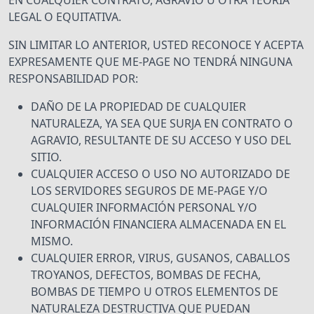
EN CUALQUIER CONTRATO, AGRAVIO U OTRA TEORÍA
LEGAL O EQUITATIVA.
SIN LIMITAR LO ANTERIOR, USTED RECONOCE Y ACEPTA
EXPRESAMENTE QUE ME-PAGE NO TENDRÁ NINGUNA
RESPONSABILIDAD POR:
DAÑO DE LA PROPIEDAD DE CUALQUIER
NATURALEZA, YA SEA QUE SURJA EN CONTRATO O
AGRAVIO, RESULTANTE DE SU ACCESO Y USO DEL
SITIO.
CUALQUIER ACCESO O USO NO AUTORIZADO DE
LOS SERVIDORES SEGUROS DE ME-PAGE Y/O
CUALQUIER INFORMACIÓN PERSONAL Y/O
INFORMACIÓN FINANCIERA ALMACENADA EN EL
MISMO.
CUALQUIER ERROR, VIRUS, GUSANOS, CABALLOS
TROYANOS, DEFECTOS, BOMBAS DE FECHA,
BOMBAS DE TIEMPO U OTROS ELEMENTOS DE
NATURALEZA DESTRUCTIVA QUE PUEDAN