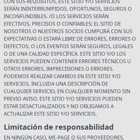
CON SUS REQUISITOS, ESTE SITIO Y/O SERVICIOS
SERÁN ININTERRUMPIDOS, OPORTUNOS, SEGUROS O
INCONFUNDIBLES. /O LOS SERVICIOS SERÁN
EFECTIVOS, PRECISOS O CONFIABLES; EL SITIO DE
NOSOTROS O NUESTROS SOCIOS CUMPLIRÁ CON SUS
EXPECTATIVAS O ESTARÁ LIBRE DE ERRORES, ERRORES O
DEFECTOS, O LOS EVENTOS SERÁN SEGUROS, LEGALES
O DE UNA CALIDAD ESPECÍFICA. ESTE SITIO Y/O LOS
SERVICIOS PUEDEN CONTENER ERRORES TÉCNICOS U
OTROS ERRORES, IMPRECISIONES O ERRORES.
PODEMOS REALIZAR CAMBIOS EN ESTE SITIO Y/O
SERVICIOS, INCLUIDA UNA DESCRIPCIÓN DE
CUALQUIER SERVICIO, EN CUALQUIER MOMENTO SIN
PREVIO AVISO. ESTE SITIO Y/O SERVICIOS PUEDEN
ESTAR DESACTUALIZADOS Y NO OBLIGAMOS A
ACTUALIZAR ESTE SITIO Y/O SERVICIOS.
Limitación de responsabilidad
EN NINGÚN CASO, ME-PAGE O SUS PROVEEDORES,