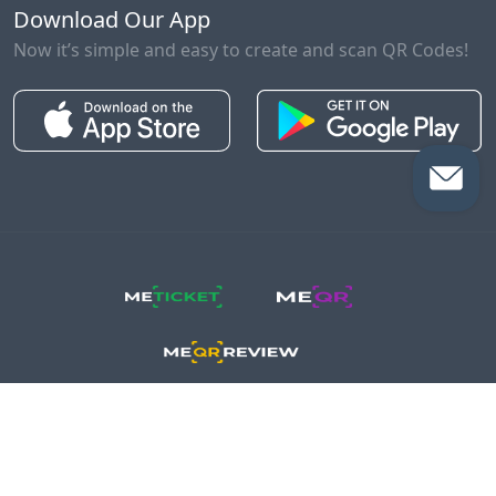
Download Our App
Now it’s simple and easy to create and scan QR Codes!