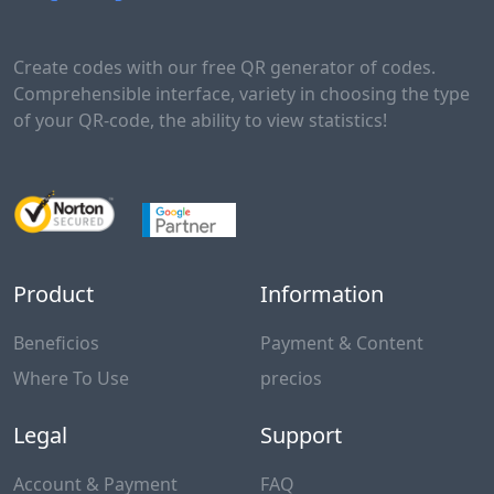
Create codes with our free QR generator of codes.
Comprehensible interface, variety in choosing the type
of your QR-code, the ability to view statistics!
Product
Information
Beneficios
Payment & Content
Where To Use
precios
Legal
Support
Account & Payment
FAQ